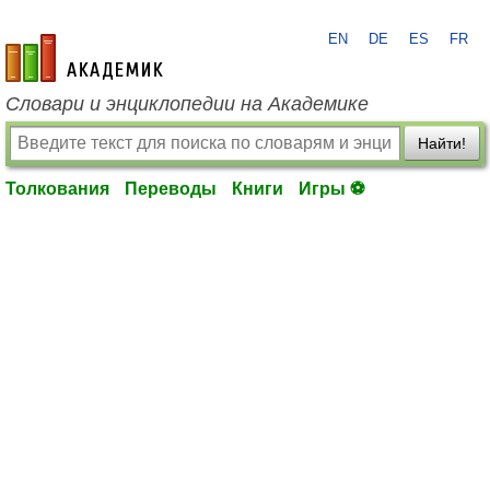
EN
DE
ES
FR
academic.ru
Словари и энциклопедии на Академике
Найти!
Толкования
Переводы
Книги
Игры ⚽