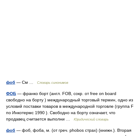
фоб
— См …
Словарь синонимов
ФОБ
— франко борт (англ. FOB, сокр. от free on board
свободно на борту ) международный торговый термин, одно из
условий поставки товаров в международной торговле (группа F
по Инкотермс 1990 ). Свободно на борту означает, что
продавец считается выполни …
Юридический словарь
фоб
— фоб, фоба, м. (от греч. phobos страх) (книжн.). Вторая