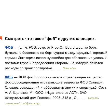
Смотреть что такое "фоб" в других словарях:
ФОБ
— (англ. FOB, сокр. от Free On Board франко борт,
буквально бесплатно на борт судна) международный торговый
термин Инкотермс использующийся для обозначения условий
поставки груза и определения стороны, на которую ложатся
расходы по транспортировке… …
Википедия
ФОБ
— ФОВ фосфорорганическое отравляющее вещество
фосфорсодержащие отравляющие вещества ФОВ Словари:
Словарь сокращений и аббревиатур армии и спецслужб. Сост.
А. А. Щелоков. М.: ООО «Издательство АСТ», ЗАО
«Издательский дом Гелеос», 2003. 318 с., С.… …
Словарь
сокращений и аббревиатур